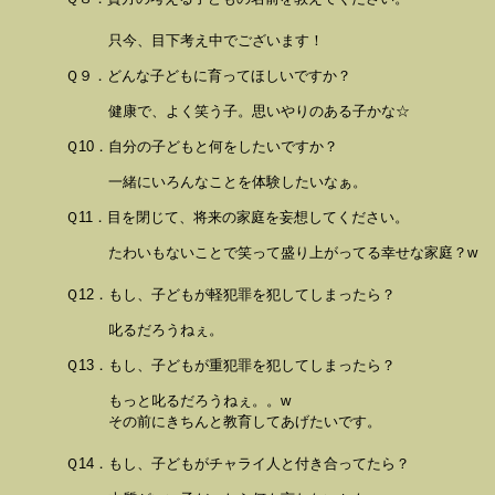
只今、目下考え中でございます！
Ｑ９．どんな子どもに育ってほしいですか？
健康で、よく笑う子。思いやりのある子かな☆
Ｑ10．自分の子どもと何をしたいですか？
一緒にいろんなことを体験したいなぁ。
Ｑ11．目を閉じて、将来の家庭を妄想してください。
たわいもないことで笑って盛り上がってる幸せな家庭？w
Ｑ12．もし、子どもが軽犯罪を犯してしまったら？
叱るだろうねぇ。
Ｑ13．もし、子どもが重犯罪を犯してしまったら？
もっと叱るだろうねぇ。。w
その前にきちんと教育してあげたいです。
Ｑ14．もし、子どもがチャライ人と付き合ってたら？