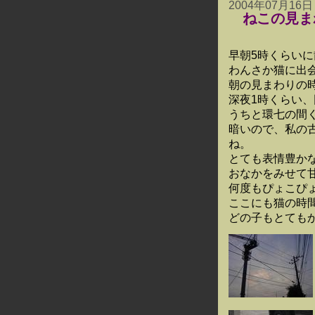
2004年07月16日
ねこの見ま
早朝5時くらい
わんさか猫に出
朝の見まわりの
深夜1時くらい
うちと環七の間
暗いので、私の
ね。
とても表情豊か
おなかをみせて
何度もぴょこぴ
ここにも猫の時
どの子もとても