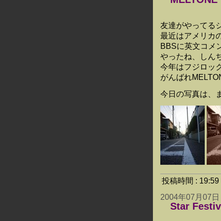
友達がやってる
最近はアメリカ
BBSに英文コメ
やったね、しん
今年はフジロッ
がんばれMELTO
今日の写真は、まちか
投稿時間 : 19:
2004年07月07日
Star Festi