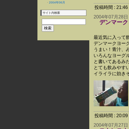
・
2004年06月
投稿時間 : 21:
サイト内検索
2004年07月28日
デンマーク
最近気に入って
デンマークヨー
うまい！青汁、み
いろんなヨーグ
と書いてあるみ
とても飲みやす
イライラに効きそ
投稿時間 : 20:
2004年07月27日