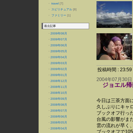
・
travel
[7]
・
スピリチュアル
[8]
・
ファミリー
[1]
過去記事
・
2009年08月
・
2009年07月
・
2009年06月
・
2009年05月
・
2009年04月
・
2009年03月
投稿時間 : 23:
・
2009年02月
・
2009年01月
2004年07月30日
・
2008年12月
ジョエル帰
・
2008年11月
・
2008年10月
・
2008年09月
今日は三茶方面
・
2008年08月
久しぶりにキャ
・
2008年07月
ブックオフ行っ
・
2008年06月
台風の影響がま
・
2008年05月
雲の流れが早く
・
2008年04月
ブックオフで10