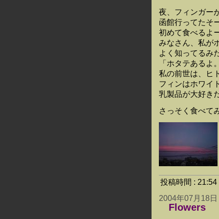
夜、フィンガー
函館行ってたそ
初めて食べるよ
みなさん、私が
よく知ってるみ
「ホタテあるよ
私の前世は、ヒ
フィンはホワイ
乳製品が大好き
さっそく食べて
投稿時間 : 21:
2004年07月18日
Flowers