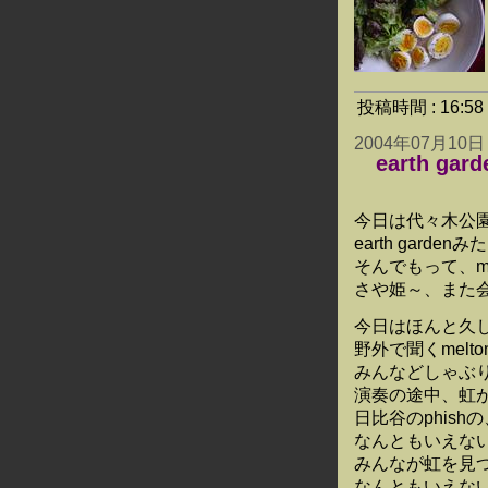
投稿時間 : 16:
2004年07月10日
earth gard
今日は代々木公
earth gar
そんでもって、me
さや姫～、また
今日はほんと久
野外で聞くmelt
みんなどしゃぶ
演奏の途中、虹
日比谷のphis
なんともいえな
みんなが虹を見
なんともいえな