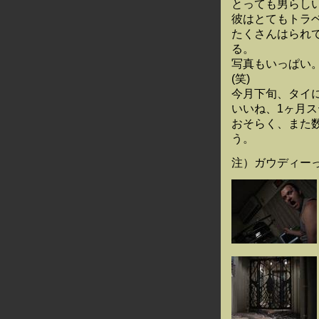
とっても男らし
彼はとてもトラ
たくさんはられ
る。
写真もいっぱい
(笑)
今月下旬、タイ
いいね、1ヶ月
おそらく、また
う。
注）ガウディー